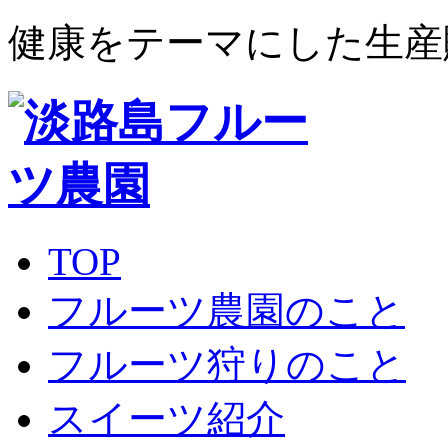
健康をテーマにした生産
TOP
フルーツ農園のこと
フルーツ狩りのこと
スイーツ紹介