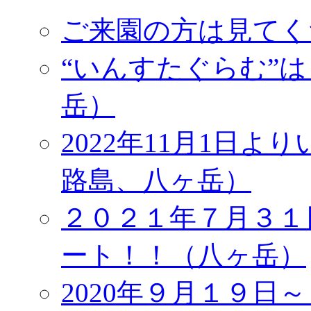
ご来園の方は見てく
“いんすたぐらむ”
岳）
2022年11月1日
路島、八ヶ岳）
２０２１年７月３１
ート！！（八ヶ岳）
2020年９月１９日