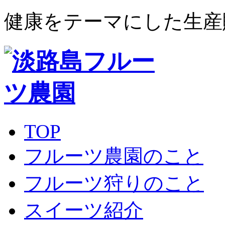
健康をテーマにした生産
TOP
フルーツ農園のこと
フルーツ狩りのこと
スイーツ紹介